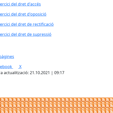
ercici del dret d'accés
ercici del dret d'oposició
ercici del dret de rectificació
ercici del dret de supressió
pàgines
cebook
X
a actualització: 21.10.2021 | 09:17