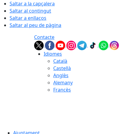
Saltar a la capçalera
Saltar al contingut
Saltar a enllaços
Saltar al peu de pàgina
Contacte
Idiomes
Català
Castellà
Anglès
Alemany
Francès
06.08.2026 | 01:06
Ajuntament