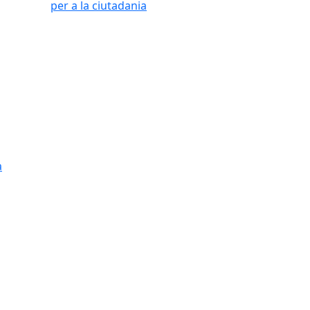
per a la ciutadania
a