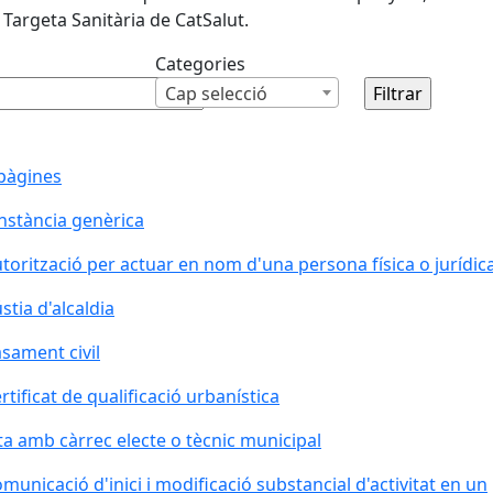
 Targeta Sanitària de CatSalut.
Categories
Cap selecció
pàgines
Instància genèrica
torització per actuar en nom d'una persona física o jurídic
stia d'alcaldia
sament civil
rtificat de qualificació urbanística
ta amb càrrec electe o tècnic municipal
municació d'inici i modificació substancial d'activitat en un