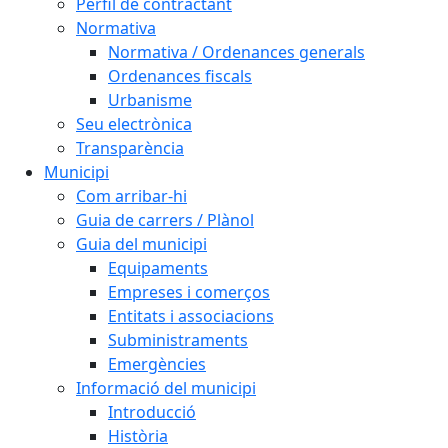
Perfil de contractant
Normativa
Normativa / Ordenances generals
Ordenances fiscals
Urbanisme
Seu electrònica
Transparència
Municipi
Com arribar-hi
Guia de carrers / Plànol
Guia del municipi
Equipaments
Empreses i comerços
Entitats i associacions
Subministraments
Emergències
Informació del municipi
Introducció
Història