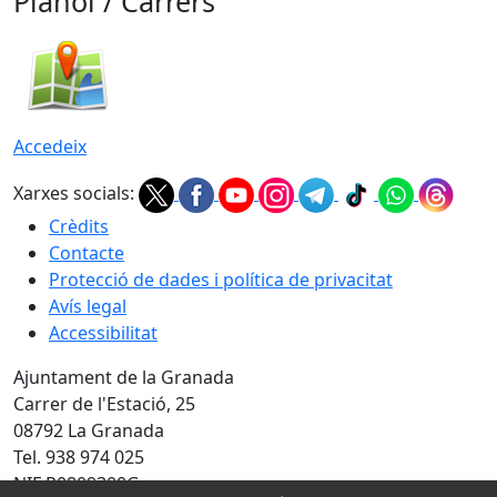
Plànol / Carrers
Accedeix
Xarxes socials:
Crèdits
Contacte
Protecció de dades i política de privacitat
Avís legal
Accessibilitat
Ajuntament de la Granada
Carrer de l'Estació, 25
08792 La Granada
Tel. 938 974 025
NIF P0809300G