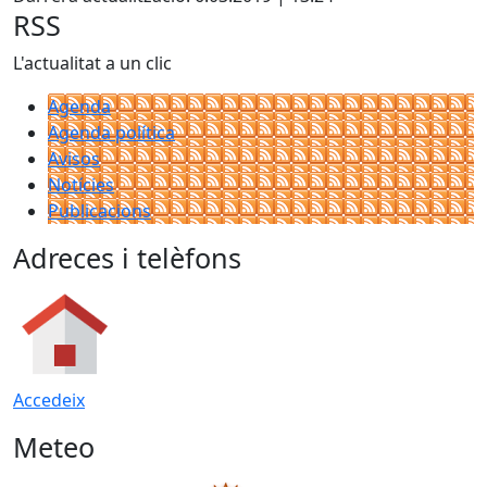
RSS
L'actualitat a un clic
Agenda
Agenda política
Avisos
Notícies
Publicacions
Adreces i telèfons
Accedeix
Meteo