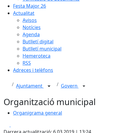
Festa Major 26
Actualitat
Avisos
Notícies
Agenda
Butlletí digital
Butlletí municipal
Hemeroteca
RSS
Adreces i telèfons
Ajuntament
Govern
Organització municipal
Organigrama general
Facebook
X
Darrera actualització: 6.03.2019 | 13:24