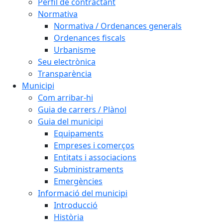
Perfil de contractant
Normativa
Normativa / Ordenances generals
Ordenances fiscals
Urbanisme
Seu electrònica
Transparència
Municipi
Com arribar-hi
Guia de carrers / Plànol
Guia del municipi
Equipaments
Empreses i comerços
Entitats i associacions
Subministraments
Emergències
Informació del municipi
Introducció
Història