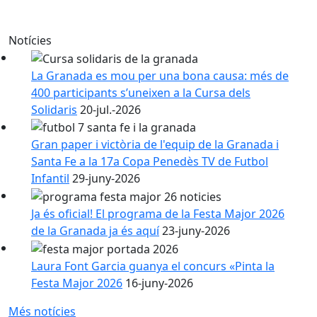
Notícies
La Granada es mou per una bona causa: més de
400 participants s’uneixen a la Cursa dels
Solidaris
20-jul.-2026
Gran paper i victòria de l'equip de la Granada i
Santa Fe a la 17a Copa Penedès TV de Futbol
Infantil
29-juny-2026
Ja és oficial! El programa de la Festa Major 2026
de la Granada ja és aquí
23-juny-2026
Laura Font Garcia guanya el concurs «Pinta la
Festa Major 2026
16-juny-2026
Més notícies