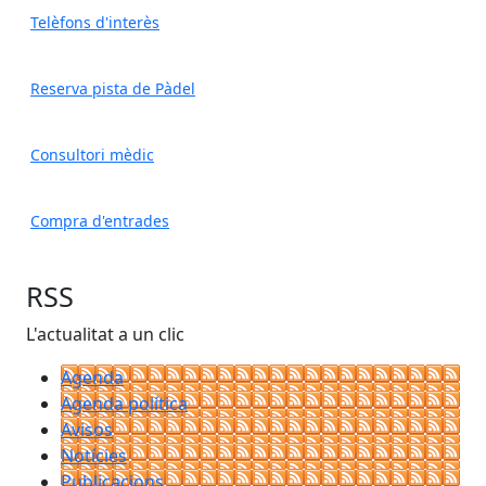
Telèfons d'interès
Reserva pista de Pàdel
Consultori mèdic
Compra d'entrades
RSS
L'actualitat a un clic
Agenda
Agenda política
Avisos
Notícies
Publicacions