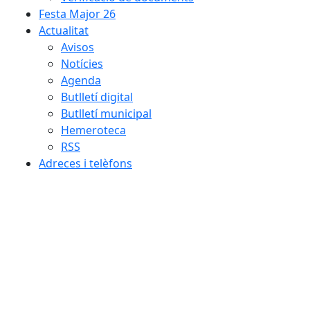
Festa Major 26
Actualitat
Avisos
Notícies
Agenda
Butlletí digital
Butlletí municipal
Hemeroteca
RSS
Adreces i telèfons