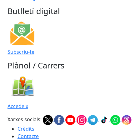
Butlletí digital
Subscriu-te
Plànol / Carrers
Accedeix
Xarxes socials:
Crèdits
Contacte