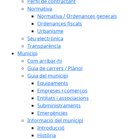
Perfil de contractant
Normativa
Normativa / Ordenances generals
Ordenances fiscals
Urbanisme
Seu electrònica
Transparència
Municipi
Com arribar-hi
Guia de carrers / Plànol
Guia del municipi
Equipaments
Empreses i comerços
Entitats i associacions
Subministraments
Emergències
Informació del municipi
Introducció
Història