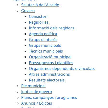
Salutació de l'Alcalde
Govern
Consistori
Regidories
Informació dels regidors
Agenda política
Grups d'interès
Grups municipals
Tècnics municipals
Organització municipal
Pressupostos i plantilles
Organismes dependents o vinculats
Altres administracions
Resultats electorals
Ple municipal
Juntes de govern
Plans, campanyes i programes
Anuncis / Edictes