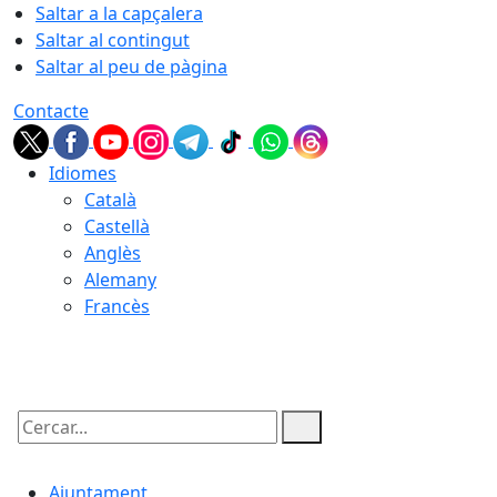
Saltar a la capçalera
Saltar al contingut
Saltar al peu de pàgina
Contacte
Idiomes
Català
Castellà
Anglès
Alemany
Francès
06.08.2026 | 06:25
Cercar:
Ajuntament