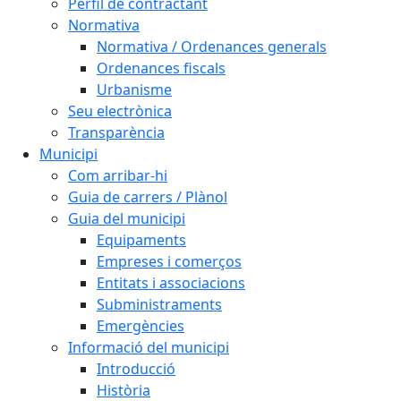
Perfil de contractant
Normativa
Normativa / Ordenances generals
Ordenances fiscals
Urbanisme
Seu electrònica
Transparència
Municipi
Com arribar-hi
Guia de carrers / Plànol
Guia del municipi
Equipaments
Empreses i comerços
Entitats i associacions
Subministraments
Emergències
Informació del municipi
Introducció
Història