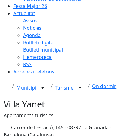
Festa Major 26
Actualitat
Avisos
Notícies
Agenda
Butlletí digital
Butlletí municipal
Hemeroteca
RSS
Adreces i telèfons
On dormir
Municipi
Turisme
Villa Yanet
Apartaments turístics.
Carrer de l'Estació, 145 - 08792 La Granada -
Barcelona (Catalunya)