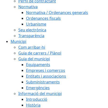
Perfil de contractant
Normativa
Normativa / Ordenances generals
Ordenances fiscals
Urbanisme
Seu electrònica
Transparència
Municipi
Com arribar-hi
Guia de carrers / Plànol
Guia del municipi
Equipaments
Empreses i comerços
Entitats i associacions
Subministraments
Emergències
Informació del municipi
Introducció
Història