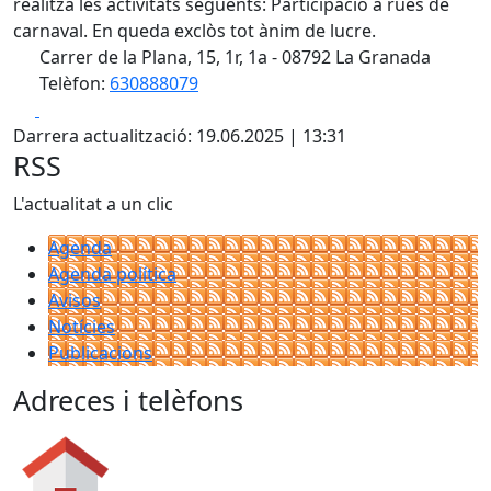
realitza les activitats següents: Participació a rues de
carnaval. En queda exclòs tot ànim de lucre.
Carrer de la Plana, 15, 1r, 1a - 08792 La Granada
Telèfon:
630888079
Facebook
X
Darrera actualització: 19.06.2025 | 13:31
RSS
L'actualitat a un clic
Agenda
Agenda política
Avisos
Notícies
Publicacions
Adreces i telèfons