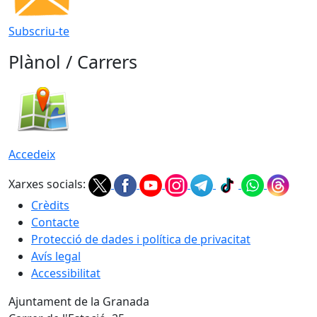
Subscriu-te
Plànol / Carrers
Accedeix
Xarxes socials:
Crèdits
Contacte
Protecció de dades i política de privacitat
Avís legal
Accessibilitat
Ajuntament de la Granada