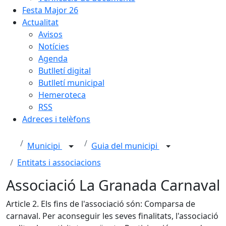
Festa Major 26
Actualitat
Avisos
Notícies
Agenda
Butlletí digital
Butlletí municipal
Hemeroteca
RSS
Adreces i telèfons
Municipi
Guia del municipi
Entitats i associacions
Associació La Granada Carnaval
Article 2. Els fins de l'associació són: Comparsa de
carnaval. Per aconseguir les seves finalitats, l'associació