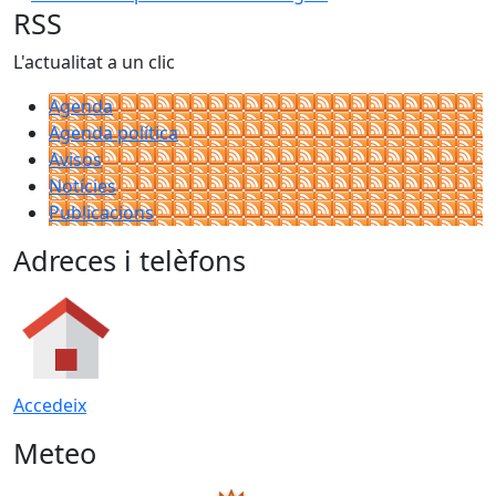
RSS
L'actualitat a un clic
Agenda
Agenda política
Avisos
Notícies
Publicacions
Adreces i telèfons
Accedeix
Meteo