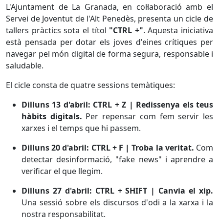
L'Ajuntament de La Granada, en col·laboració amb el
Servei de Joventut de l'Alt Penedès, presenta un cicle de
tallers pràctics sota el títol
"CTRL +"
. Aquesta iniciativa
està pensada per dotar els joves d'eines crítiques per
navegar pel món digital de forma segura, responsable i
saludable.
El cicle consta de quatre sessions temàtiques:
Dilluns 13 d'abril: CTRL + Z | Redissenya els teus
hàbits digitals.
Per repensar com fem servir les
xarxes i el temps que hi passem.
Dilluns 20 d'abril: CTRL + F | Troba la veritat.
Com
detectar desinformació, "fake news" i aprendre a
verificar el que llegim.
Dilluns 27 d'abril: CTRL + SHIFT | Canvia el xip.
Una sessió sobre els discursos d'odi a la xarxa i la
nostra responsabilitat.