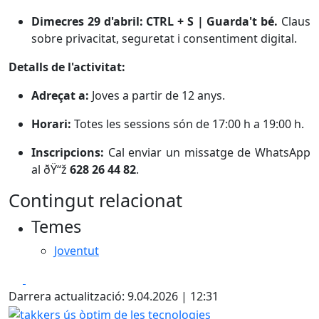
Dimecres 29 d'abril: CTRL + S | Guarda't bé.
Claus
sobre privacitat, seguretat i consentiment digital.
Detalls de l'activitat:
Adreçat a:
Joves a partir de 12 anys.
Horari:
Totes les sessions són de 17:00 h a 19:00 h.
Inscripcions:
Cal enviar un missatge de WhatsApp
al ðŸ“ž
628 26 44 82
.
Contingut relacionat
Temes
Joventut
Facebook
X
Darrera actualització: 9.04.2026 | 12:31
takkers ús òptim de les tecnologies