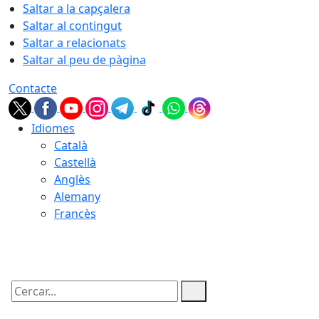
Saltar a la capçalera
Saltar al contingut
Saltar a relacionats
Saltar al peu de pàgina
Contacte
Idiomes
Català
Castellà
Anglès
Alemany
Francès
07.08.2026 | 03:50
Cercar: