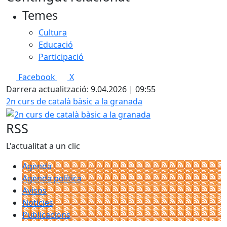
Temes
Cultura
Educació
Participació
Facebook
X
Darrera actualització: 9.04.2026 | 09:55
2n curs de català bàsic a la granada
RSS
L'actualitat a un clic
Agenda
Agenda política
Avisos
Notícies
Publicacions