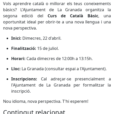
Vols aprendre català o millorar els teus coneixements
bàsics? L'Ajuntament de La Granada organitza la
segona edició del
Curs de Català Bàsic
, una
oportunitat ideal per obrir-te a una nova llengua i una
nova perspectiva.
Inici:
Dimecres, 22 d'abril.
Finalització:
15 de juliol.
Horari:
Cada dimecres de 12:00h a 13:15h.
Lloc:
La Granada (consultar espai a l'Ajuntament).
Inscripcions:
Cal adreçar-se presencialment a
l'Ajuntament de La Granada per formalitzar la
inscripció.
Nou idioma, nova perspectiva. T'hi esperem!
Contingut relacionat