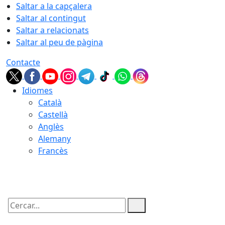
Saltar a la capçalera
Saltar al contingut
Saltar a relacionats
Saltar al peu de pàgina
Contacte
Idiomes
Català
Castellà
Anglès
Alemany
Francès
06.08.2026 | 03:42
Cercar: