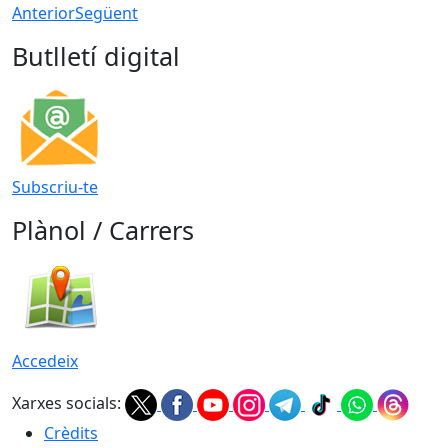
Anterior
Següent
Butlletí digital
Subscriu-te
Plànol / Carrers
Accedeix
Xarxes socials:
Crèdits