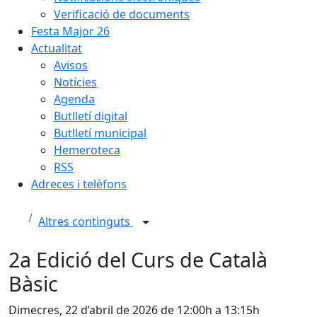
Verificació de documents
Festa Major 26
Actualitat
Avisos
Notícies
Agenda
Butlletí digital
Butlletí municipal
Hemeroteca
RSS
Adreces i telèfons
Altres continguts
2a Edició del Curs de Català
Bàsic
Dimecres, 22 d’abril de 2026 de 12:00h a 13:15h