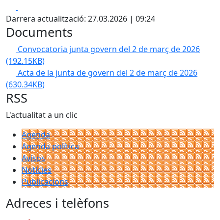
Facebook
X
Darrera actualització: 27.03.2026 | 09:24
Documents
Convocatoria junta govern del 2 de març de 2026
(192.15KB)
Acta de la junta de govern del 2 de març de 2026
(630.34KB)
RSS
L'actualitat a un clic
Agenda
Agenda política
Avisos
Notícies
Publicacions
Adreces i telèfons