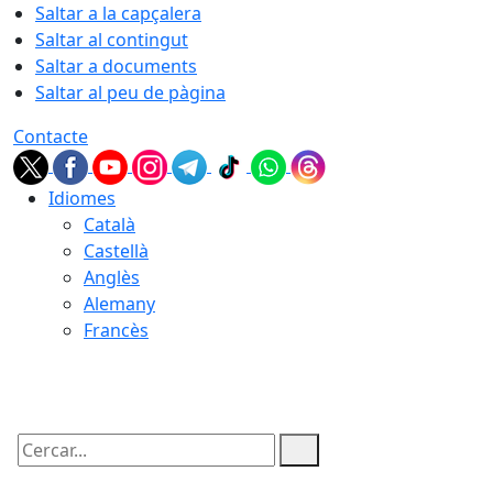
Saltar a la capçalera
Saltar al contingut
Saltar a documents
Saltar al peu de pàgina
Contacte
Idiomes
Català
Castellà
Anglès
Alemany
Francès
08.08.2026 | 07:22
Cercar: