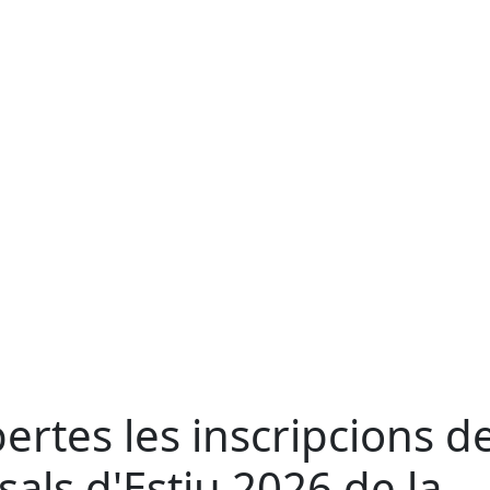
ertes les inscripcions de
sals d'Estiu 2026 de la