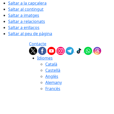
Saltar a la capçalera
Saltar al contingut
Saltar a imatges
Saltar a relacionats
Saltar a enllaços
Saltar al peu de pàgina
Contacte
Idiomes
Català
Castellà
Anglès
Alemany
Francès
06.08.2026 | 00:45