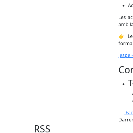
Ac
Les ac
amb la
👉 Les
formal
Jespe 
Con
T
Fa
Darrer
RSS