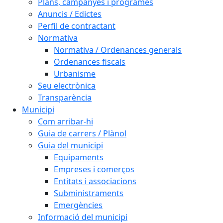
Plans, campanyes i programes
Anuncis / Edictes
Perfil de contractant
Normativa
Normativa / Ordenances generals
Ordenances fiscals
Urbanisme
Seu electrònica
Transparència
Municipi
Com arribar-hi
Guia de carrers / Plànol
Guia del municipi
Equipaments
Empreses i comerços
Entitats i associacions
Subministraments
Emergències
Informació del municipi