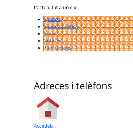
L'actualitat a un clic
Agenda
Agenda política
Avisos
Notícies
Publicacions
Adreces i telèfons
Accedeix