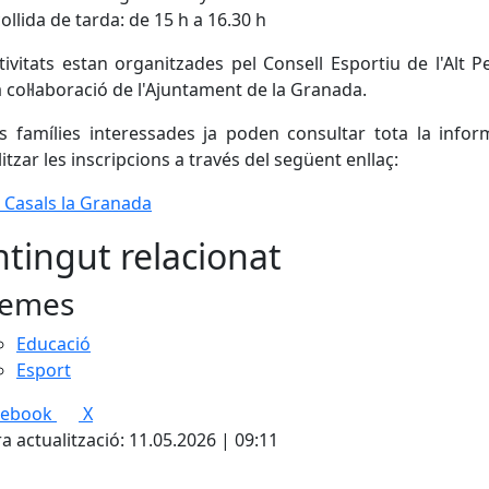
ollida de tarda: de 15 h a 16.30 h
tivitats estan organitzades pel Consell Esportiu de l'Alt 
 col·laboració de l'Ajuntament de la Granada.
 famílies interessades ja poden consultar tota la infor
itzar les inscripcions a través del següent enllaç:
- Casals la Granada
tingut relacionat
emes
Educació
Esport
cebook
X
a actualització: 11.05.2026 | 09:11