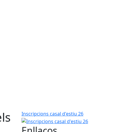
ls
Inscripcions casal d'estiu 26
Enllaços