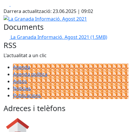
Facebook
X
Darrera actualització: 23.06.2025 | 09:02
La Granada Informació. Agost 2021
Documents
La Granada Informació. Agost 2021
(1.5MB)
RSS
L'actualitat a un clic
Agenda
Agenda política
Avisos
Notícies
Publicacions
Adreces i telèfons