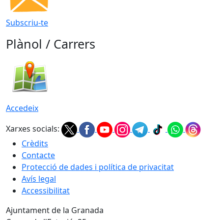
Subscriu-te
Plànol / Carrers
Accedeix
Xarxes socials:
Crèdits
Contacte
Protecció de dades i política de privacitat
Avís legal
Accessibilitat
Ajuntament de la Granada