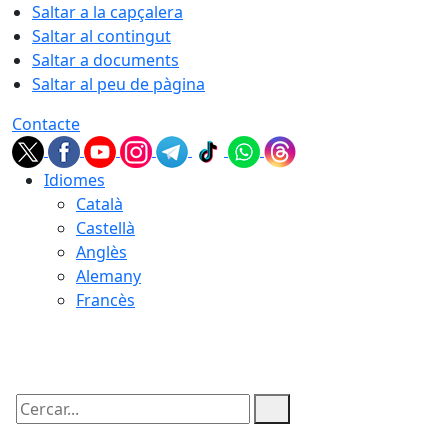
Saltar a la capçalera
Saltar al contingut
Saltar a documents
Saltar al peu de pàgina
Contacte
Idiomes
Català
Castellà
Anglès
Alemany
Francès
07.08.2026 | 04:07
Cercar: