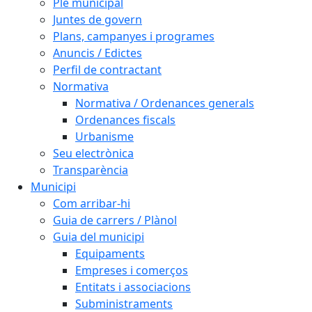
Ple municipal
Juntes de govern
Plans, campanyes i programes
Anuncis / Edictes
Perfil de contractant
Normativa
Normativa / Ordenances generals
Ordenances fiscals
Urbanisme
Seu electrònica
Transparència
Municipi
Com arribar-hi
Guia de carrers / Plànol
Guia del municipi
Equipaments
Empreses i comerços
Entitats i associacions
Subministraments