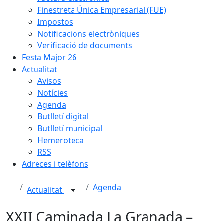
Finestreta Única Empresarial (FUE)
Impostos
Notificacions electròniques
Verificació de documents
Festa Major 26
Actualitat
Avisos
Notícies
Agenda
Butlletí digital
Butlletí municipal
Hemeroteca
RSS
Adreces i telèfons
Agenda
Actualitat
XXII Caminada La Granada –