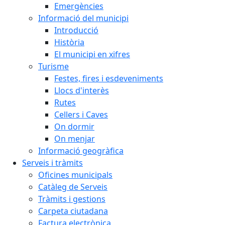
Emergències
Informació del municipi
Introducció
Història
El municipi en xifres
Turisme
Festes, fires i esdeveniments
Llocs d'interès
Rutes
Cellers i Caves
On dormir
On menjar
Informació geogràfica
Serveis i tràmits
Oficines municipals
Catàleg de Serveis
Tràmits i gestions
Carpeta ciutadana
Factura electrònica