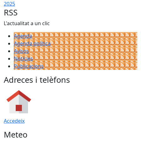
RSS
L'actualitat a un clic
Agenda
Agenda política
Avisos
Notícies
Publicacions
Adreces i telèfons
Accedeix
Meteo