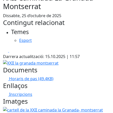
Montserrat
Dissabte, 25 d’octubre de 2025
Contingut relacionat
Temes
Esport
Facebook
X
Darrera actualització: 15.10.2025 | 11:57
XXII la granada montserrat
Documents
Horaris de pas
(49.4KB)
Enllaços
Inscripcions
Imatges
cartell de la XXII caminada la Granada- montserrat 2025