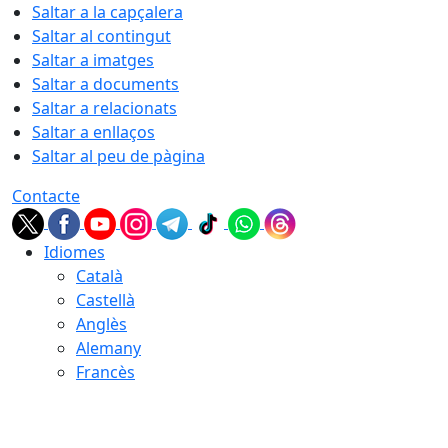
Saltar a la capçalera
Saltar al contingut
Saltar a imatges
Saltar a documents
Saltar a relacionats
Saltar a enllaços
Saltar al peu de pàgina
Contacte
Idiomes
Català
Castellà
Anglès
Alemany
Francès
06.08.2026 | 07:01