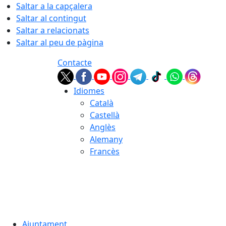
Saltar a la capçalera
Saltar al contingut
Saltar a relacionats
Saltar al peu de pàgina
Contacte
Idiomes
Català
Castellà
Anglès
Alemany
Francès
07.08.2026 | 11:53
Ajuntament