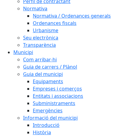
Perfil de contractant
Normativa
Normativa / Ordenances generals
Ordenances fiscals
Urbanisme
Seu electrònica
Transparència
Municipi
Com arribar-hi
Guia de carrers / Plànol
Guia del municipi
Equipaments
Empreses i comerços
Entitats i associacions
Subministraments
Emergències
Informació del municipi
Introducció
Història