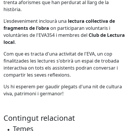
trenta aforismes que han perdurat al llarg de la
història
.
L'esdeveniment inclourà una
lectura col·lectiva de
fragments de l'obra
on participaran voluntaris i
voluntàries de l'EVA354 i membres del
Club de Lectura
local
.
Com que es tracta d'una activitat de l'EVA, un cop
finalitzades les lectures s'obrirà un espai de trobada
interactiva on tots els assistents podran conversar i
compartir les seves reflexions
.
Us hi esperem per gaudir plegats d'una nit de cultura
viva, patrimoni i germanor!
Contingut relacionat
Temes