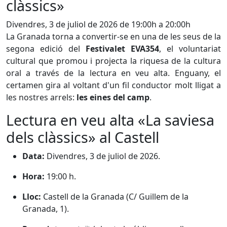
clàssics»
Divendres, 3 de juliol de 2026 de 19:00h a 20:00h
La Granada torna a convertir-se en una de les seus de la
segona edició del
Festivalet EVA354
, el voluntariat
cultural que promou i projecta la riquesa de la cultura
oral a través de la lectura en veu alta
. Enguany, el
certamen gira al voltant d'un fil conductor molt lligat a
les nostres arrels:
les eines del camp
.
Lectura en veu alta «La saviesa
dels clàssics» al Castell
Data:
Divendres, 3 de juliol de 2026
.
Hora:
19:00 h
.
Lloc:
Castell de la Granada (C/ Guillem de la
Granada, 1)
.