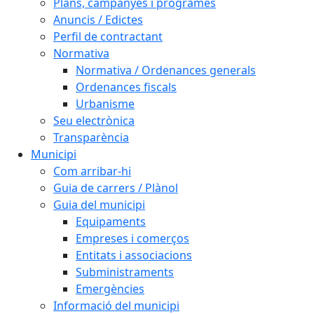
Plans, campanyes i programes
Anuncis / Edictes
Perfil de contractant
Normativa
Normativa / Ordenances generals
Ordenances fiscals
Urbanisme
Seu electrònica
Transparència
Municipi
Com arribar-hi
Guia de carrers / Plànol
Guia del municipi
Equipaments
Empreses i comerços
Entitats i associacions
Subministraments
Emergències
Informació del municipi