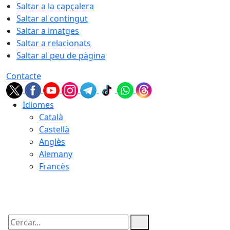
Saltar a la capçalera
Saltar al contingut
Saltar a imatges
Saltar a relacionats
Saltar al peu de pàgina
Contacte
Idiomes
Català
Castellà
Anglès
Alemany
Francès
09.08.2026 | 11:01