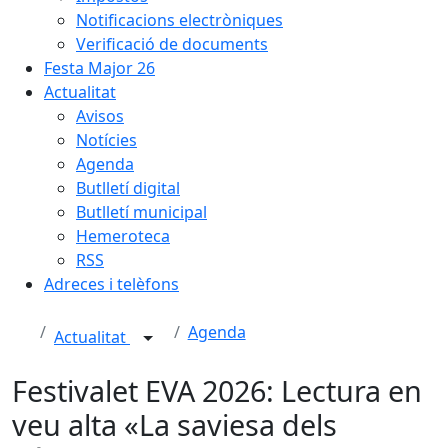
Notificacions electròniques
Verificació de documents
Festa Major 26
Actualitat
Avisos
Notícies
Agenda
Butlletí digital
Butlletí municipal
Hemeroteca
RSS
Adreces i telèfons
Agenda
Actualitat
Festivalet EVA 2026: Lectura en
veu alta «La saviesa dels