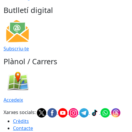
Butlletí digital
Subscriu-te
Plànol / Carrers
Accedeix
Xarxes socials:
Crèdits
Contacte