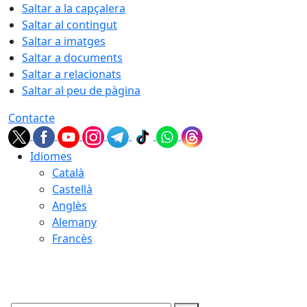
Saltar a la capçalera
Saltar al contingut
Saltar a imatges
Saltar a documents
Saltar a relacionats
Saltar al peu de pàgina
Contacte
Idiomes
Català
Castellà
Anglès
Alemany
Francès
10.08.2026 | 06:39