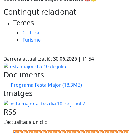
Contingut relacionat
Temes
Cultura
Turisme
Facebook
X
Darrera actualització: 30.06.2026 | 11:54
festa major dia 10 de juliol
Documents
Programa Festa Major
(18.3MB)
Imatges
Festa major actes dia 10 de juliol 2
RSS
L'actualitat a un clic