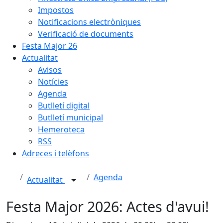
Impostos
Notificacions electròniques
Verificació de documents
Festa Major 26
Actualitat
Avisos
Notícies
Agenda
Butlletí digital
Butlletí municipal
Hemeroteca
RSS
Adreces i telèfons
Agenda
Actualitat
Festa Major 2026: Actes d'avui!