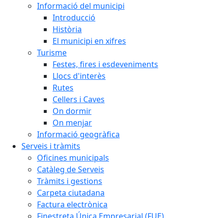
Informació del municipi
Introducció
Història
El municipi en xifres
Turisme
Festes, fires i esdeveniments
Llocs d'interès
Rutes
Cellers i Caves
On dormir
On menjar
Informació geogràfica
Serveis i tràmits
Oficines municipals
Catàleg de Serveis
Tràmits i gestions
Carpeta ciutadana
Factura electrònica
Finestreta Única Empresarial (FUE)